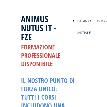
ANIMUS
PAGINA
FORMAZ
NUTUS IT -
INIZIALE
FZE
FORMAZIONE
PROFESSIONALE
DISPONIBILE
IL NOSTRO PUNTO DI
FORZA UNICO:
TUTTI I CORSI
INCLUDONO UNA